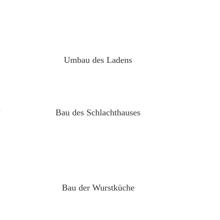
5
Umbau des Ladens
7
Bau des Schlachthauses
2
Bau der Wurstküche