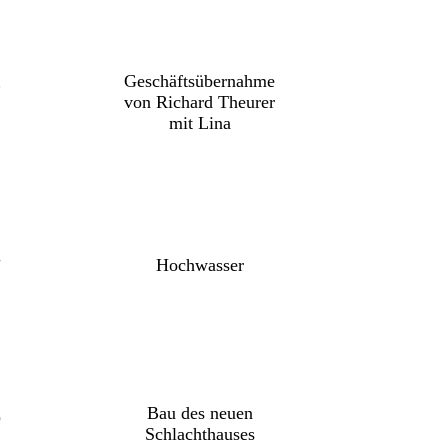
5
Geschäftsübernahme
von Richard Theurer
mit Lina
7
Hochwasser
6
Bau des neuen
Schlachthauses