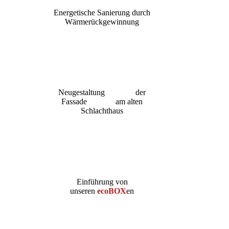
Energetische Sanierung durch
Wärmerückgewinnung
Neugestaltung der
Fassade am alten
Schlachthaus
Einführung von
unseren
ecoBOX
en