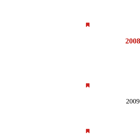
200
2009