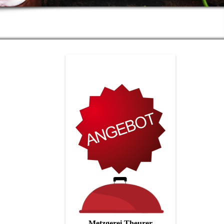
Metzgerei Theurer