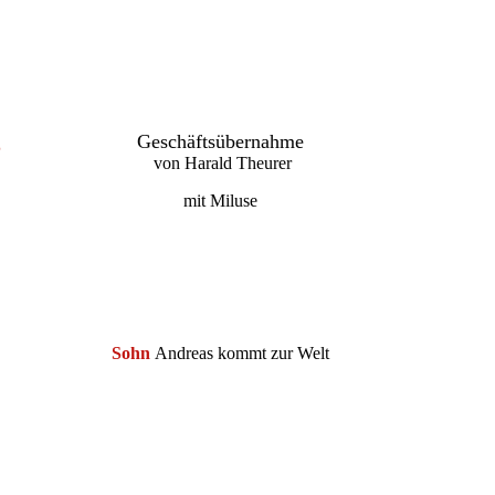
8
Geschäftsübernahme
von Harald Theurer
mit Miluse
Sohn
Andreas kommt zur Welt