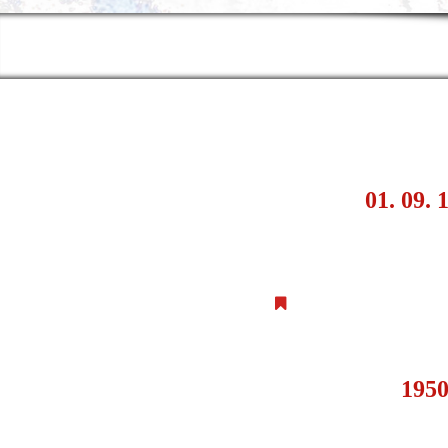
01. 09. 
195