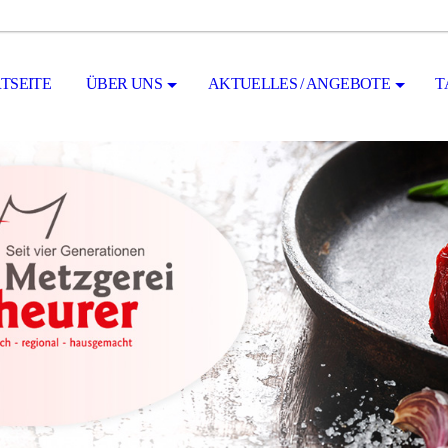
TSEITE
ÜBER UNS
AKTUELLES / ANGEBOTE
T